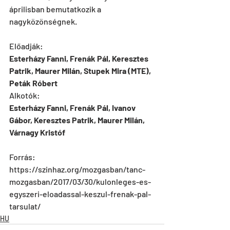
áprilisban bemutatkozik a 
nagyközönségnek.
Előadják:
Esterházy Fanni, Frenák Pál, Keresztes 
Patrik, Maurer Milán, Stupek Mira (MTE), 
Peták Róbert
Alkotók:
Esterházy Fanni, Frenák Pál, Ivanov 
Gábor, Keresztes Patrik, Maurer Milán, 
Várnagy Kristóf
Forrás: 
https://szinhaz.org/mozgasban/tanc-
mozgasban/2017/03/30/kulonleges-es-
egyszeri-eloadassal-keszul-frenak-pal-
tarsulat/
HU