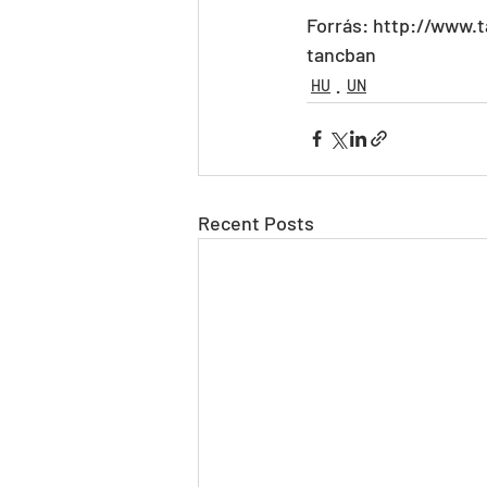
Forrás: http://www.
tancban
HU
UN
Recent Posts