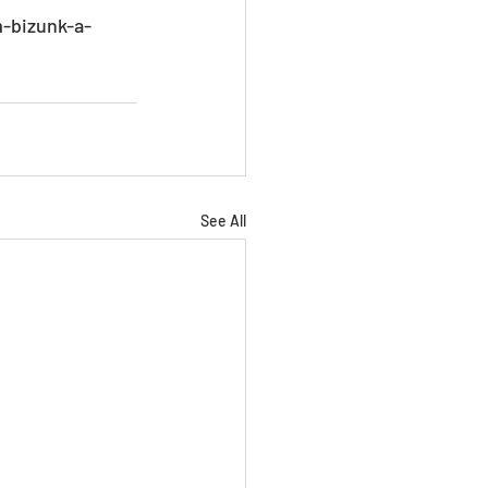
-bizunk-a-
See All