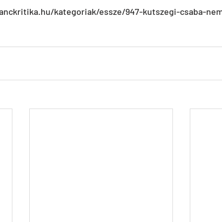
tanckritika.hu/kategoriak/essze/947-kutszegi-csaba-nem