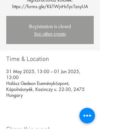
https://forms.gle/KkTWjvHsTycTzoyUA
Registration is closed
See other events
Time & Location
31 May 2025, 13:00 – 01 Jun 2025,
13:00
Halász Gedeon Eseményközpont,
Kápolnásnyék, Kazinczy u. 22-30, 2475
Hungary
Share this event