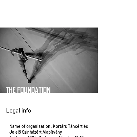
THE FOUNDATION
Legal info
Name of organisation: Kortárs Táncért és
Jelelő Színházért Alapítvány