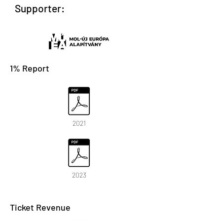
Supporter:
1% Report
2021
2023
Ticket Revenue