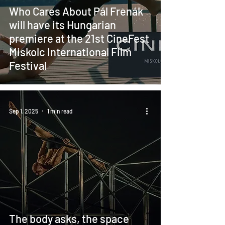
Who Cares About Pál Frenák
will have its Hungarian
premiere at the 21st CineFest
Miskolc International Film
Festival
Sep 1, 2025
1 min read
The body asks, the space