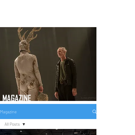
MAGAZINE
Magazine
All Posts