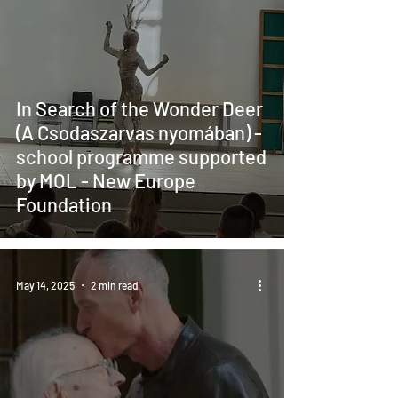
In Search of the Wonder Deer
(A Csodaszarvas nyomában) -
school programme supported
by MOL - New Europe
Foundation
May 14, 2025
2 min read