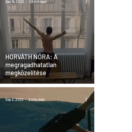
Dec 15, 2025
28 min read
HORVÁTH NÓRA: A
megragadhatatlan
megközelítése
Sep 2, 2025
2 min read