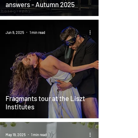
answers - Autumn 2025
Jun 9, 2025
1 min read
Fragmants tour at the Liszt
Institutes
May 19, 2025
1 min read