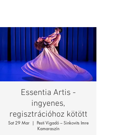
Essentia Artis -
ingyenes,
regisztrációhoz kötött
Sat 29 Mar
  |  
Pesti Vigadó – Sinkovits Imre
Kamaraszín