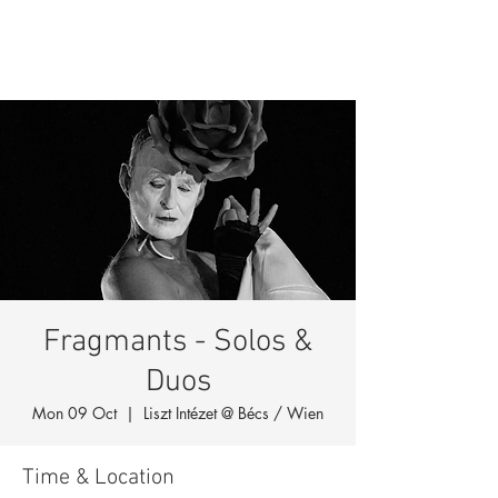
Fragmants - Solos &
Duos
Mon 09 Oct
  |  
Liszt Intézet @ Bécs / Wien
Time & Location