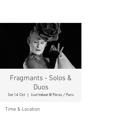
Fragmants - Solos &
Duos
Sat 14 Oct
  |  
Liszt Intézet @ Párizs / Paris
Time & Location