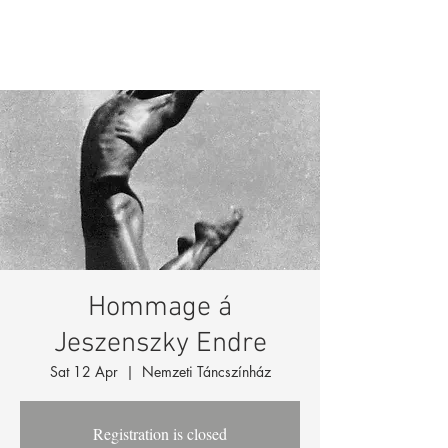
Hommage á
Jeszenszky Endre
Sat 12 Apr
  |  
Nemzeti Táncszínház
Registration is closed