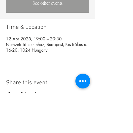
See other events
Time & Location
12 Apr 2025, 19:00 – 20:30
Nemzeti Táncszínház, Budapest, Kis Rókus u.
16-20, 1024 Hungary
Share this event
Foundation
Archive