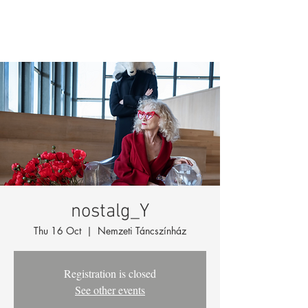
nostalg_Y
Thu 16 Oct
  |  
Nemzeti Táncszínház
Registration is closed
See other events