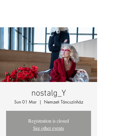
nostalg_Y
Sun 01 Mar
  |  
Nemzeti Táncszínház
Registration is closed
See other events