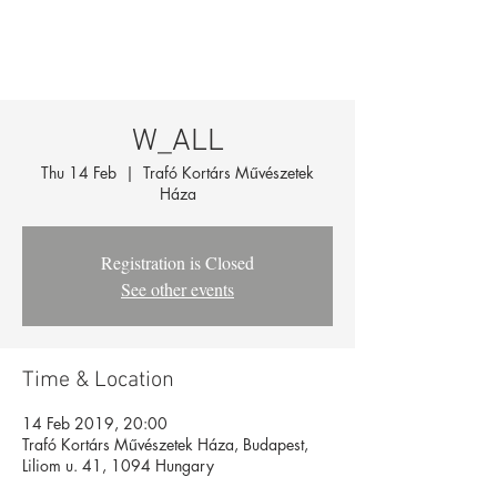
W_ALL
Thu 14 Feb
  |  
Trafó Kortárs Művészetek
Háza
Registration is Closed
See other events
Time & Location
14 Feb 2019, 20:00
Trafó Kortárs Művészetek Háza, Budapest,
Liliom u. 41, 1094 Hungary