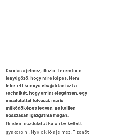
Csodás a jelmez, illúziót teremtően 
lenyűgöző, hogy mire képes. Nem 
lehetett könnyű elsajátítani azt a 
technikát, hogy amint elegánsan, egy 
mozdulattal felveszi, máris 
működőképes legyen, ne kelljen 
hosszasan igazgatnia magán.
Minden mozdulatot külön be kellett 
gyakorolni. Nyolc kiló a jelmez. Tizenöt 