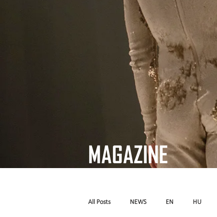
MAGAZINE
All Posts
NEWS
EN
HU