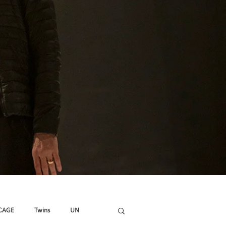
CAGE
Twins
UN