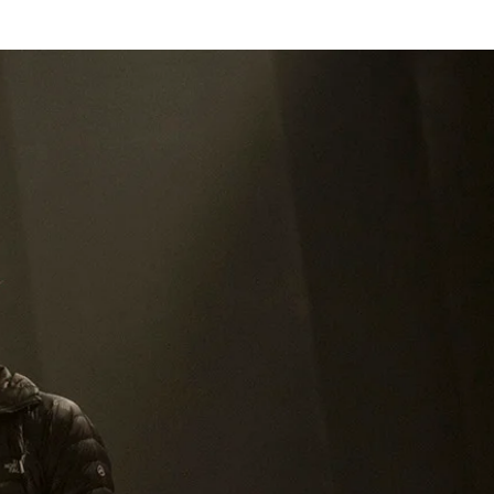
mmes
Magazine
Shop