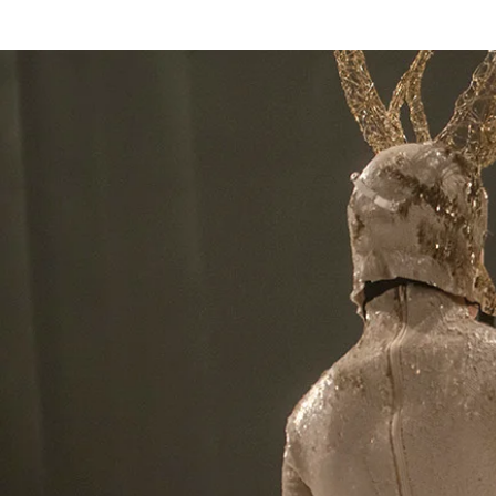
HOME
Pal Frena