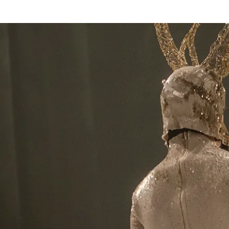
HOME
Pal Frena