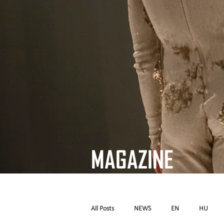
MAGAZINE
All Posts
NEWS
EN
HU