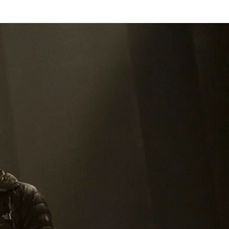
mmes
Magazine
Shop