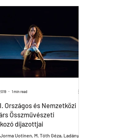
_ALL
HIR-O
To_R
2019
1 min read
I. Országos és Nemzetközi
árs Összművészeti
kozó díjazottjai
 Jorma Uotinen, M. Tóth Géza, Ladányi