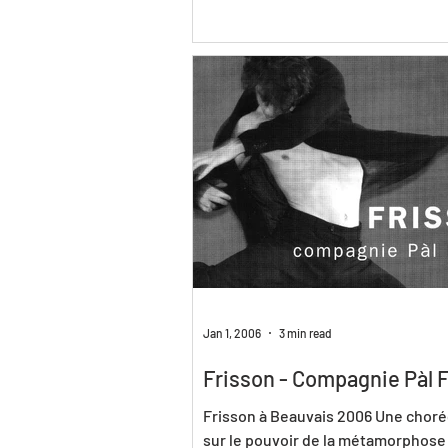
Jan 1, 2006
3 min read
Frisson - Compagnie Pàl 
Frisson à Beauvais 2006 Une chor
sur le pouvoir de la métamorphose