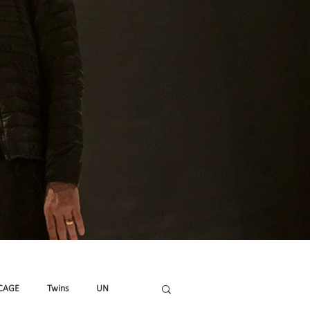
CAGE
Twins
UN