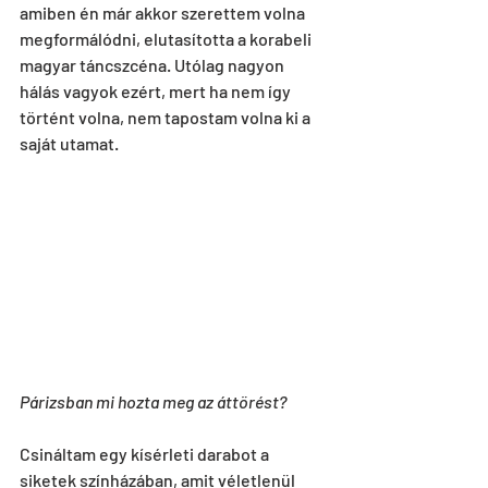
amiben én már akkor szerettem volna 
megformálódni, elutasította a korabeli 
magyar táncszcéna. Utólag nagyon 
hálás vagyok ezért, mert ha nem így 
történt volna, nem tapostam volna ki a 
saját utamat. 
Párizsban mi hozta meg az áttörést?
Csináltam egy kísérleti darabot a 
siketek színházában, amit véletlenül 