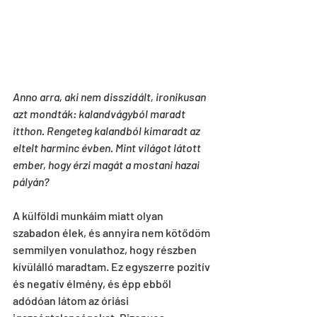
Anno arra, aki nem disszidált, ironikusan 
azt mondták: kalandvágyból maradt 
itthon. Rengeteg kalandból kimaradt az 
eltelt harminc évben. Mint világot látott 
ember, hogy érzi magát a mostani hazai 
pályán?
A külföldi munkáim miatt olyan 
szabadon élek, és annyira nem kötődöm 
semmilyen vonulathoz, hogy részben 
kívülálló maradtam. Ez egyszerre pozitív 
és negatív élmény, és épp ebből 
adódóan látom az óriási 