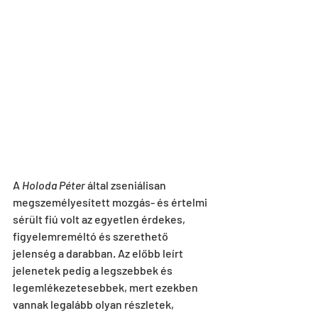
A 
Holoda Péter
 által zseniálisan 
megszemélyesített mozgás- és értelmi 
sérült fiú volt az egyetlen érdekes, 
figyelemreméltó és szerethető 
jelenség a darabban. Az előbb leírt 
jelenetek pedig a legszebbek és 
legemlékezetesebbek, mert ezekben 
vannak legalább olyan részletek, 