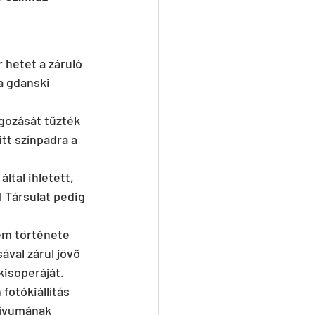
hetet a záruló 
a gdanski 
gozását tűzték 
itt színpadra a 
tal ihletett, 
l Társulat pedig 
em története 
val zárul jövő 
isoperáját.
otókiállítás 
hívumának 