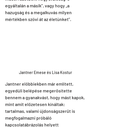
egyáltalán a másik”, vagy hogy „a 
hazugság és a megalkuvás milyen 
mértékben szövi át az életünket”.
Jantner Emese és Lisa Kostur
Jantner előbbiekben már említett, 
egyedüli belépése megerősítette 
bennem a gyanakvást, hogy mást kapok, 
mint amit előzetesen kínáltak: 
tartalmas, valami újdonságszerűt is 
megfogalmazni próbáló 
kapcsolatábrázolás helyett 