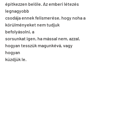
építkezzen belőle. Az emberi létezés 
legnagyobb
csodája ennek felismerése, hogy noha a 
körülményeket nem tudjuk 
befolyásolni, a
sorsunkat igen, ha mással nem, azzal, 
hogyan tesszük magunkévá, vagy 
hogyan
küzdjük le.