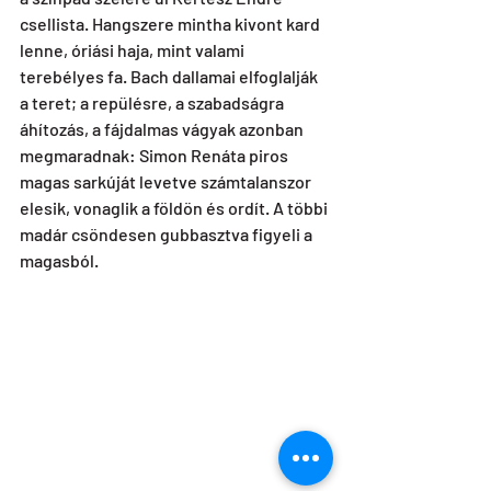
csellista. Hangszere mintha kivont kard 
lenne, óriási haja, mint valami 
terebélyes fa. Bach dallamai elfoglalják 
a teret; a repülésre, a szabadságra 
áhítozás, a fájdalmas vágyak azonban 
megmaradnak: Simon Renáta piros 
magas sarkúját levetve számtalanszor 
elesik, vonaglik a földön és ordít. A többi 
madár csöndesen gubbasztva figyeli a 
magasból. 