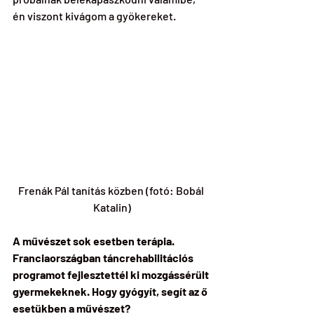
én viszont kivágom a gyökereket.
Frenák Pál tanítás közben (fotó: Bobál 
Katalin)
A művészet sok esetben terápia. 
Franciaországban táncrehabilitációs 
programot fejlesztettél ki mozgássérült 
gyermekeknek. Hogy gyógyít, segít az ő 
esetükben a művészet?