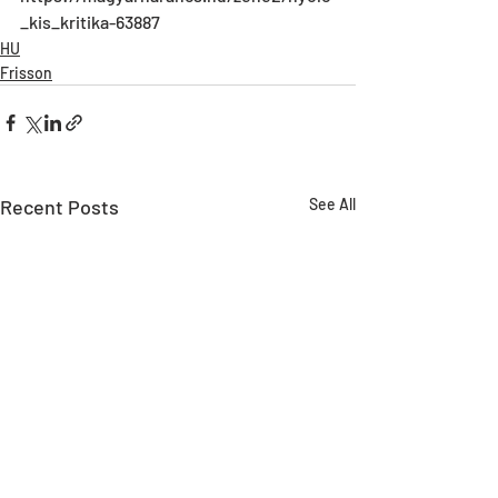
_kis_kritika-63887
HU
Frisson
Recent Posts
See All