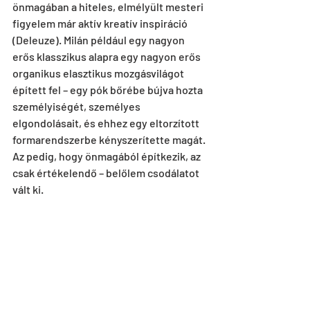
önmagában a hiteles, elmélyült mesteri 
figyelem már aktív kreatív inspiráció 
(Deleuze). Milán például egy nagyon 
erős klasszikus alapra egy nagyon erős 
organikus elasztikus mozgásvilágot 
épített fel – egy pók bőrébe bújva hozta 
személyiségét, személyes 
elgondolásait, és ehhez egy eltorzított 
formarendszerbe kényszerítette magát. 
Az pedig, hogy önmagából építkezik, az 
csak értékelendő – belőlem csodálatot 
vált ki.