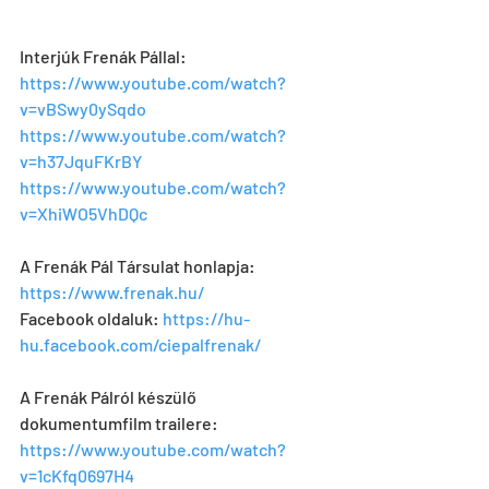
Interjúk Frenák Pállal:
https://www.youtube.com/watch?
v=vBSwy0ySqdo
https://www.youtube.com/watch?
v=h37JquFKrBY
https://www.youtube.com/watch?
v=XhiWO5VhDQc
A Frenák Pál Társulat honlapja: 
https://www.frenak.hu/
Facebook oldaluk: 
https://hu-
hu.facebook.com/ciepalfrenak/
A Frenák Pálról készülő 
dokumentumfilm trailere: 
https://www.youtube.com/watch?
v=1cKfq0697H4