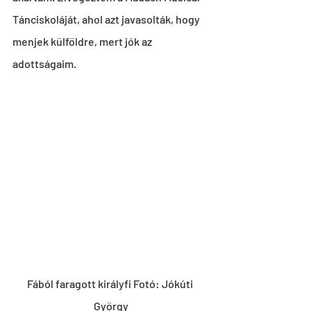
Tánciskoláját, ahol azt javasolták, hogy 
menjek külföldre, mert jók az 
adottságaim.
Fából faragott királyfi Fotó: Jókúti 
György