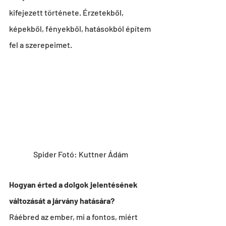
kifejezett története. Érzetekből, 
képekből, fényekből, hatásokból építem 
fel a szerepeimet. 
Spider Fotó: Kuttner Ádám
Hogyan érted a dolgok jelentésének 
változását a járvány hatására?
Ráébred az ember, mi a fontos, miért 