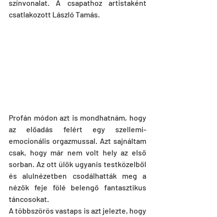
színvonalat. A csapathoz artistaként 
csatlakozott László Tamás.
Profán módon azt is mondhatnám, hogy 
az előadás felért egy szellemi-
emocionális orgazmussal. Azt sajnáltam 
csak, hogy már nem volt hely az első 
sorban. Az ott ülők ugyanis testközelből 
és alulnézetben csodálhatták meg a 
nézők feje fölé belengő fantasztikus 
táncosokat.
A többszörös vastaps is azt jelezte, hogy 