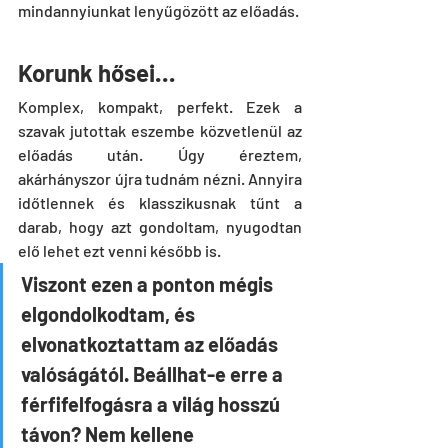
mindannyiunkat lenyűgözött az előadás.
Korunk hősei…
Komplex, kompakt, perfekt. Ezek a 
szavak jutottak eszembe közvetlenül az 
előadás után. Úgy éreztem, 
akárhányszor újra tudnám nézni. Annyira 
időtlennek és klasszikusnak tűnt a 
darab, hogy azt gondoltam, nyugodtan 
elő lehet ezt venni később is.
Viszont ezen a ponton mégis 
elgondolkodtam, és 
elvonatkoztattam az előadás 
valóságától. Beállhat-e erre a 
férfifelfogásra a világ hosszú 
távon? Nem kellene 